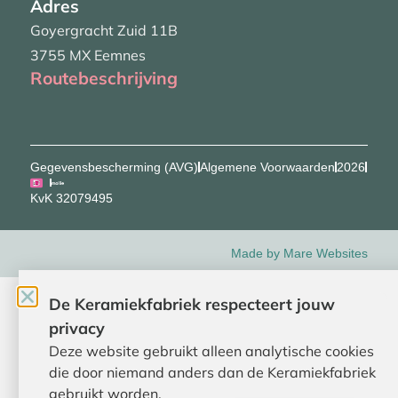
Adres
Goyergracht Zuid 11B
3755 MX Eemnes
Routebeschrijving
Gegevensbescherming (AVG)
Algemene Voorwaarden
2026
KvK 32079495
Made by Mare Websites
De Keramiekfabriek respecteert jouw
privacy
Deze website gebruikt alleen analytische cookies
die door niemand anders dan de Keramiekfabriek
gebruikt worden.