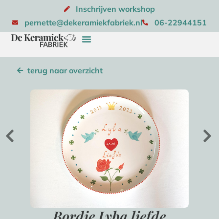
Inschrijven workshop
pernette@dekeramiekfabriek.nl
06-22944151
terug naar overzicht
Bordje Lyba liefde