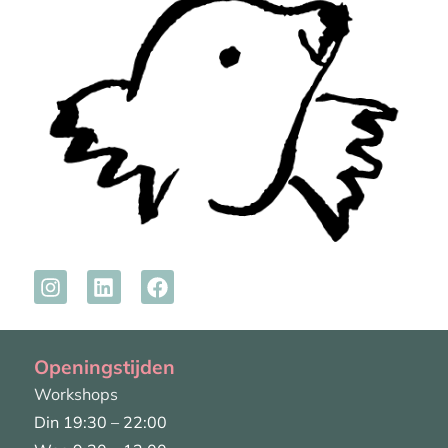
Openingstijden
Workshops
Din 19:30 – 22:00