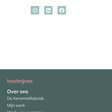
Inschrijven
Over ons
De Keramiekfabriek
Mijn werk