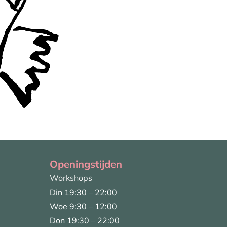
Openingstijden
Workshops
Din 19:30 – 22:00
Woe 9:30 – 12:00
Don 19:30 – 22:00